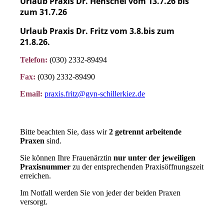
Urlaub Praxis Dr. Henschel vom 13.7.26 bis
zum 31.7.26
Urlaub Praxis Dr. Fritz vom 3.8.bis zum
21.8.26.
Telefon:
(030) 2332-89494
Fax:
(030) 2332-89490
Email:
praxis.fritz@gyn-schillerkiez.de
B
itte beachten Sie, dass wir
2 getrennt arbeitende
Praxen
sind.
Sie können Ihre Frauenärztin
nur unter der jeweiligen
Praxisnummer
zu der entsprechenden Praxisöffnungszeit
erreichen.
Im Notfall werden Sie von jeder der beiden Praxen
versorgt.