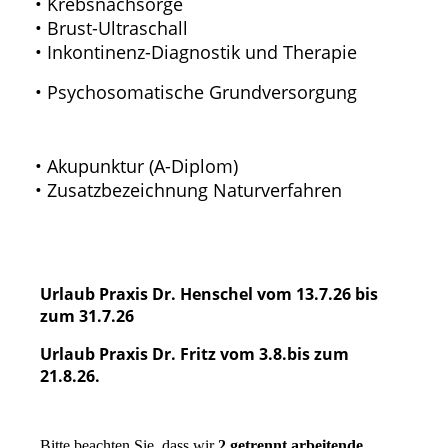
• Krebsnachsorge
• Brust-Ultraschall
• Inkontinenz-Diagnostik und Therapie
• Psychosomatische Grundversorgung
• Akupunktur (A-Diplom)
• Zusatzbezeichnung Naturverfahren
Urlaub Praxis Dr. Henschel vom 13.7.26 bis
zum 31.7.26
Urlaub Praxis Dr. Fritz vom 3.8.bis zum
21.8.26.
B
itte beachten Sie, dass wir
2 getrennt arbeitende